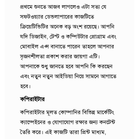
প্রথমে শুনতে আজব লাগলেও এটা সত্য যে
সফটওয়্যার ডেভলাপারের কাজটিতে
ক্রিয়েটিভিটির অনেক বড় অংশ রয়েছে। আপনি
যদি ডিজাইন, টেস্ট ও কম্পিউটার প্রোগ্রাম এবং
মোবাইল এপ্স বানাতে পারেন তাহলে আপনার
সৃজনশীলতা প্রকাশ করার জায়গা এটি।
আপনাকে শুধু জানতে হবে আপনি কি করছেন
এবং নতুন নতুন আইডিয়া নিয়ে সামনে আগাতে
হবে।
কপিরাইটার
কপিরাইটার মূলত কোম্পানির বিভিন্ন মার্কেটিং
ক্যাম্পেইনের ও যোগাযোগ রক্ষার জন্য কনটেন্ট
তৈরি করে। এই কাজটি তারা প্রিন্ট মাধ্যম,