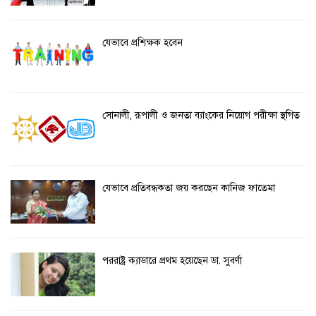
যেভাবে প্রশিক্ষক হবেন
সোনালী, রূপালী ও জনতা ব্যাংকের নিয়োগ পরীক্ষা স্থগিত
যেভাবে প্রতিবন্ধকতা জয় করছেন কানিজ ফাতেমা
পররাষ্ট্র ক্যাডারে প্রথম হয়েছেন ডা. সুবর্ণা