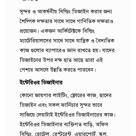
সুন্দর ও আকর্ষনীয় বিল্ডিং ডিজাইন করার জন্য
শৈল্পিক দক্ষতার সাথে সাথে গাণিতিক দক্ষতাও
প্রয়োজন। একজন আর্কিটেক্টকে বিল্ডিং
ম্যাটেরিয়ালসের সাথে সাথে যান্ত্রিক ও বৈদ্যতিক
কাজ গুলোর ব্যাপারেও জ্ঞান রাখতে হয়। যাদের
ডিজাইনের উপর দক্ষ হাত আছে তারা এই
পেশার আসলে উন্নতি করতে পারবেন।
ইন্টেরিওর ডিজাইনার
কোনো জায়গার লাইটিং, ফ্লোরের কাজ, ছাদের
ডিজাইন এবং সকল ফার্নিচার সুন্দর ভাবে
সাজিয়ে দেয়াটাই ইন্টেরিওর ডিজাইনারের কাজ।
ইন্টেরিওর ডিজাইনার ব্যক্তিগত বাড়ি, অফিস
বিল্ডিং, হোটেল, রেস্টুরেন্ট, এয়ারপোর্ট, স্কুল,