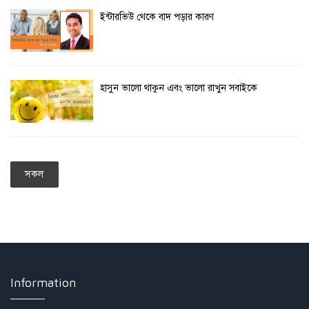
ইন্টারভিউ থেকে বাদ পড়ার কারণ
হাসুন ভালো থাকুন এবং ভালো রাখুন সবাইকে
সকল
Information