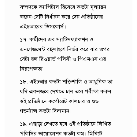
সম্পদকে ক্যাপিটাল হিসেবে কতটা মূল্যায়ন
করেন-সেটি নির্ধারন করে দেয় প্রতিষ্ঠানের
এইচআরের ডিসকোর্স।
১৭. কর্মীদের জব স্যাটিসফ্যাকশন ও
এনগেজমেন্ট বহুলাংশে নির্ভর করে যার ওপর
সেটা হল রিওয়ার্ড পলিসী ও পিএমএস এর
নিরপেক্ষতা।
১৮. এইচআর কতটা শক্তিশালি ও আধুনিক তা
যদি একনজরে দেখতে চান তবে পরীক্ষা করুন
ওই প্রতিষ্ঠানে কর্পোরেট কালচার ও গুড
গভর্ন্যান্স কতটা বিদ্যমান।
১৯. এছাড়া দেখতে হবে ওই প্রতিষ্ঠানে লিখিত
পলিসির ভায়োলেশন কতটা কম। মিনিটে