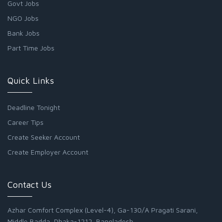
Govt Jobs
NGO Jobs
Bank Jobs
Part Time Jobs
Quick Links
Deadline Tonight
Career Tips
Create Seeker Account
Create Employer Account
Contact Us
Azhar Comfort Complex (Level-4), Ga-130/A Pragati Sarani,
Middle Badda, Dhaka-1212, Bangladesh