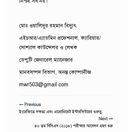
নিশ্চই সব নয়।
মোঃ ওয়ালিদুর রহমান বিদ্যুৎ
এইচআর/এ্যাডমিন প্রফেশনাল, ক্যারিয়ার/
সোশ্যাল কাউন্সেলর ও লেখক
ডেপুটি জেনারেল ম্যানেজার
মানবসম্পদ বিভাগ, অনন্ত কোম্পানীজ
mwr503@gmail.com
Previous
ইংরেজিতে দক্ষতা এবং এপ্রোপ্রিয়েট ইন্টারভিউয়ের গুরুত্ব
Next
৪০ তম বিসিএস (২০১৮) পরীক্ষার আবেদন গ্রহণ শুরু