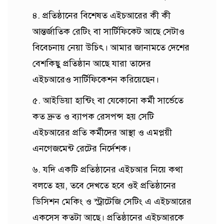
৪. প্রতিষ্ঠানের বিশেষত এইচআরের কী কী
আন্তর্জাতিক রেটিং বা সার্টিফিকেট আছে সেটাও
বিবেচনায় নেয়া উচিৎ। আমার জানামতে দেশের
বেশকিছু প্রতিষ্ঠান আছে যারা তাদের
এইচআরেও সার্টিফিকেশন করিয়েছেন।
৫. আইডিয়া হান্টিং বা যেকোনো কর্মী সার্ভেতে
কত দ্রুত ও ব্যাপক রেসপন্স হয় সেটি
এইচআরের প্রতি কর্মীদের আস্থা ও এমপ্লয়ী
এনগেজমেন্ট রেটের নির্দেশক।
৬. যদি একটি প্রতিষ্ঠানের এইচআর নিয়ে কথা
বলতে হয়, তবে দেখতে হবে ওই প্রতিষ্ঠানের
ডিসিশন মেকিং ও স্ট্রাটেজি সেটিং এ এইচআরের
একসেস কতটা আছে। প্রতিষ্ঠানের এইচআরকে