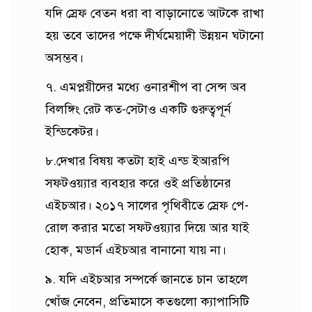
যদি স্রেফ বেতন ধরা বা বাড়ানোতে আটকে রাখা
হয় তবে তাদের পক্ষে দীর্ঘমেয়াদী উন্নয়ন ঘটানো
অসম্ভব।
৭. এমপ্লয়ীদের মধ্যে ওনারশীপ বা সেন্স অব
বিলঙ্গিং রেট কত-সেটাও একটি গুরুত্বপূর্ন
ইন্ডিকেটর।
৮.দেখার বিষয় কতটা হাই এন্ড ইআরপি
সফটওয়্যার ব্যবহার করে ওই প্রতিষ্ঠানের
এইচআর। ২০১৭ সালের পৃথিবীতে স্রেফ পে-
রোল করার মতো সফটওয়্যার দিয়ে আর যাই
হোক, মডার্ন এইচআর বানানো যায় না।
৯. যদি এইচআর সম্পর্কে জানতে চান তাহলে
খোঁজ নেবেন, প্রতিমাসে কতগুলো ক্যাপাসিটি