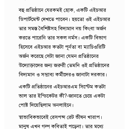
বহু প্রতিষ্ঠানে যেরকমই হোক, একটি এইচআর
ডিপার্টমেন্ট দেখতে পাবেন। হয়তো ওই এইচআর
তার সমস্ত বৈশিষ্টসহ বিদ্যমান নয় কিংবা অর্জন
করতে পারেনি তার সকল নর্মস। একটি বিভাগ
হিসেবে এইচআর কতটা পূর্নতা বা ম্যাচিওরিটি
অর্জন করেছে সেটা জানা যেমন প্রতিষ্ঠানের
উদ্যোক্তাদের জন্য জরুরী তেমনি ওই প্রতিষ্ঠানের
বিদ্যমান ও সম্ভাব্য কর্মীদেরও জানাটা দরকার।
একটি প্রতিষ্ঠানের এইচআরএম সিস্টেম কতটা
ভাল তার ইন্ডিকেটর কী?-জানতে চেয়ে একটা
পোষ্ট দিয়েছিলাম অনলাইনে।
স্বাভাবিকভাবেই রেসপন্স রেট ভীষন খারাপ।
মানুষ এখন গল্প কবিতাই পড়েনা। তার মধ্যে