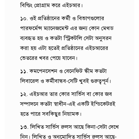
বিল্ডিং প্রোগ্রাম করে এইচআর।
১০. ওই প্রতিষ্ঠানের কর্মী ও বিভাগগুলোর
পারফর্মেন্স ম্যানেজমেন্ট এর জন্য কোন মেথড
ব্যবহৃত হয় ও কতটা স্ট্রিকটলি সেটা অনুসরন
করা হয় এটা হতেই প্রতিষ্ঠানের এইচআরের
ভেতরের খবর পেয়ে যাবেন।
১১. কমপেনসেশন ও বেনেফিট স্কীম কতটা
লিবারেল ও কর্মীবান্ধব-সেটি খুবই গুরুত্বপূর্ন।
১২. এইচআর তার কোর সার্ভিস বা কোর জব
সম্পাদনে কতটা স্বাধীন-এই একটি ইন্ডিকেটরই
হতে পারে সবকিছুর নিয়ামক।
১৩. লিখিত সার্ভিস রুলস আছে কিনা-সেটা দেখে
নিন। লিখিত ও অনুমোদিত সার্ভিস রুলস আছে-