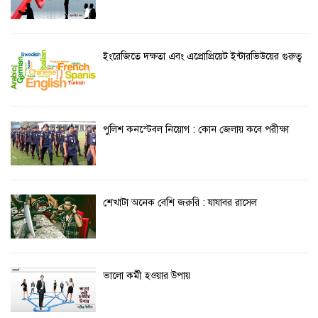
ইংরেজিতে দক্ষতা এবং এপ্রোপ্রিয়েট ইন্টারভিউয়ের গুরুত্ব
পুলিশ কনস্টেবল নিয়োগ : কোন জেলায় কবে পরীক্ষা
শেখাটা অনেক বেশি জরুরি : যাযাবর রাসেল
ভালো কর্মী হওয়ার উপায়