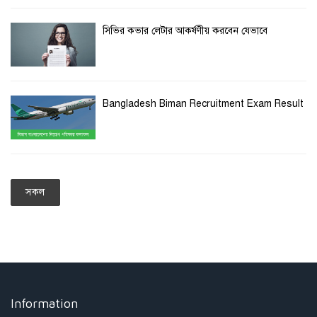
সিভির কভার লেটার আকর্ষণীয় করবেন যেভাবে
Bangladesh Biman Recruitment Exam Result
সকল
Information