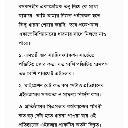
রসকসহীন একাডেমিক তত্ত্ব নিয়ে কে মাথা
ঘামাবে। আমি আমার নিজস্ব পর্যবেক্ষন হতে
কিছু ধারনা শেয়ার করছি। তবে প্রফেশনাল
একাডেমিশিয়ানদের ধারনার সাথে মিলতে নাও
পারে।
১. এমপ্লয়ী জব স্যাটিসফ্যাকশন সার্ভেতে
পজিটিভ স্কোর কত। যত বেশি পজিটিভ রেসপন্স
তত বেশি পারফেক্ট এইচআর।
২. মাইগ্রেশন রেট কত কম সেটাও প্রতিষ্ঠানের
এইচআরের সক্ষমতা ও সাফল্য নির্দেশ করে।
৩. প্রতিষ্ঠানের সিএসআর কর্মকান্ডের পরিধী
কত বড় সেটা হতে ধারনা পাওয়া যায় ওই
প্রতিষ্ঠানের এইচআর প্রাকটিস কতটা বিস্তৃত।