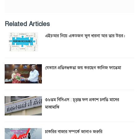
Related Articles
এইচআর নিয়ে একডজন ভুল ধারনা আর তার উত্তর।
যেভাবে প্রতিবন্ধকতা জয় করছেন কানিজ ফাতেমা
৩৬তম বিসিএস : চূড়ান্ত ফল প্রকাশ চলতি মাসের
মাঝামাঝি
চাকরির বাজার সম্পর্কে জানাও জরুরি