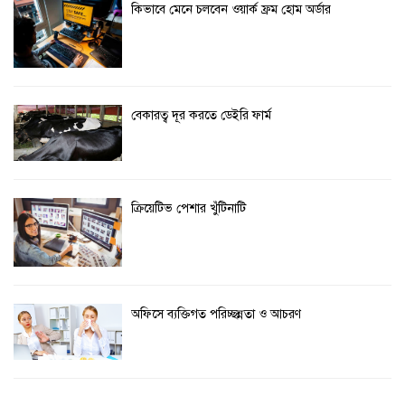
কিভাবে মেনে চলবেন ওয়ার্ক ফ্রম হোম অর্ডার
বেকারত্ব দূর করতে ডেইরি ফার্ম
ক্রিয়েটিভ পেশার খুঁটিনাটি
অফিসে ব্যক্তিগত পরিচ্ছন্নতা ও আচরণ