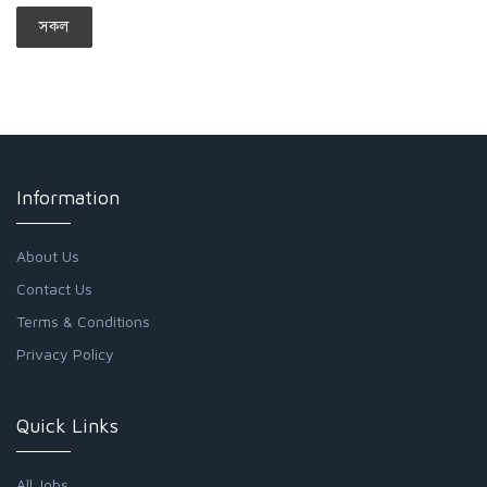
সকল
Information
About Us
Contact Us
Terms & Conditions
Privacy Policy
Quick Links
All Jobs