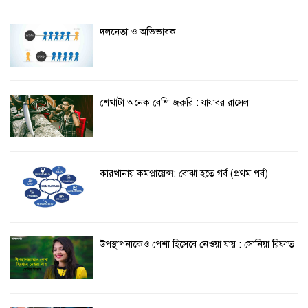
দলনেতা ও অভিভাবক
শেখাটা অনেক বেশি জরুরি : যাযাবর রাসেল
কারখানায় কমপ্লায়েন্স: বোঝা হতে গর্ব (প্রথম পর্ব)
উপস্থাপনাকেও পেশা হিসেবে নেওয়া যায় : সোনিয়া রিফাত